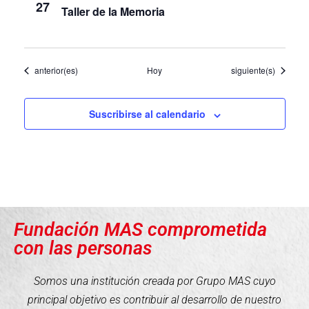
27
Taller de la Memoria
Eventos
Eventos
anterior(es)
Hoy
siguiente(s)
Suscribirse al calendario
Fundación MAS comprometida
con las personas
Somos una institución creada por Grupo MAS cuyo
principal objetivo es contribuir al desarrollo de nuestro