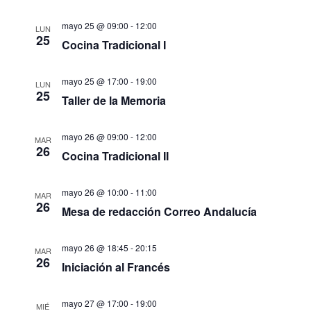
mayo 25 @ 09:00
-
12:00
LUN
25
Cocina Tradicional I
mayo 25 @ 17:00
-
19:00
LUN
25
Taller de la Memoria
mayo 26 @ 09:00
-
12:00
MAR
26
Cocina Tradicional II
mayo 26 @ 10:00
-
11:00
MAR
26
Mesa de redacción Correo Andalucía
mayo 26 @ 18:45
-
20:15
MAR
26
Iniciación al Francés
mayo 27 @ 17:00
-
19:00
MIÉ