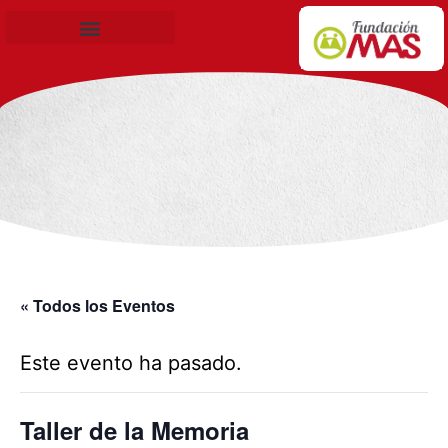
Becas de Formación
« Todos los Eventos
Este evento ha pasado.
Taller de la Memoria