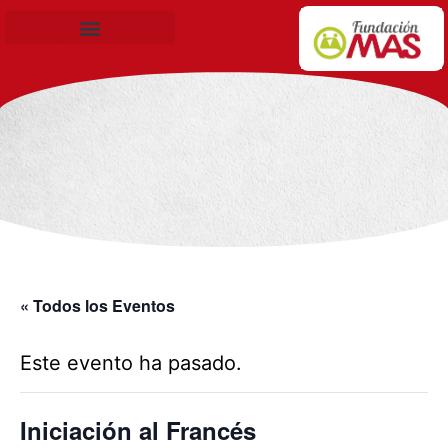
Becas de Formación
« Todos los Eventos
Este evento ha pasado.
Iniciación al Francés