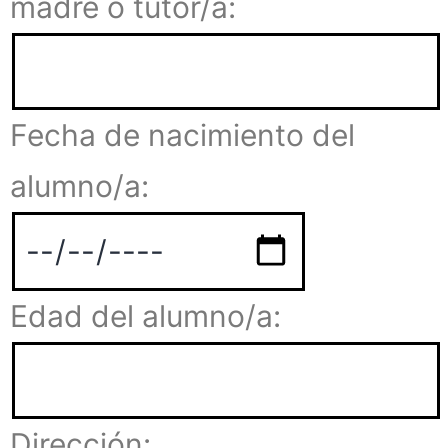
madre o tutor/a:
Fecha de nacimiento del
alumno/a:
Edad del alumno/a:
Dirección: