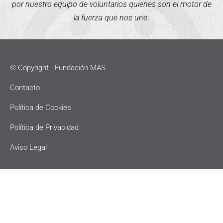
por nuestro equipo de voluntarios quienes son el motor de
la fuerza que nos une.
© Copyright - Fundación MAS
Contacto
Política de Cookies
Política de Privacidad
Aviso Legal