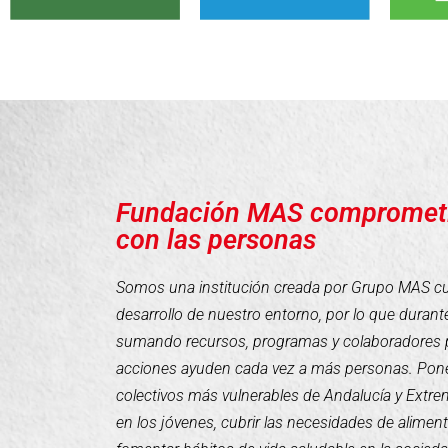
Fundación MAS compromet
con las personas
Somos una institución creada por Grupo MAS cuyo
desarrollo de nuestro entorno, por lo que duran
sumando recursos, programas y colaboradores 
acciones ayuden cada vez a más personas. Pone
colectivos más vulnerables de Andalucía y Extr
en los jóvenes, cubrir las necesidades de alimen