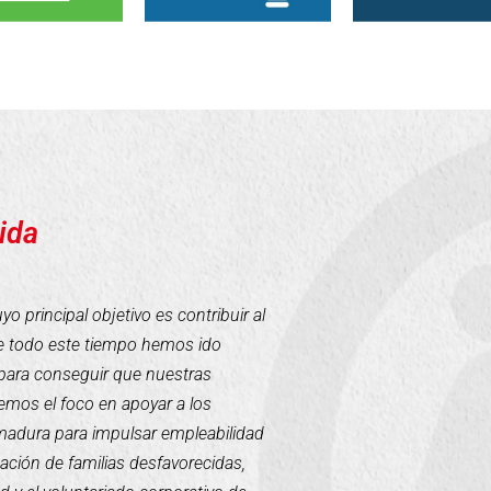
ida
 principal objetivo es contribuir al
te todo este tiempo hemos ido
para conseguir que nuestras
mos el foco en apoyar a los
emadura para impulsar empleabilidad
tación de familias desfavorecidas,