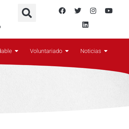
o
dable
Voluntariado
Noticias