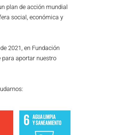
un plan de acción mundial
fera social, económica y
esde 2021, en Fundación
 para aportar nuestro
yudarnos: