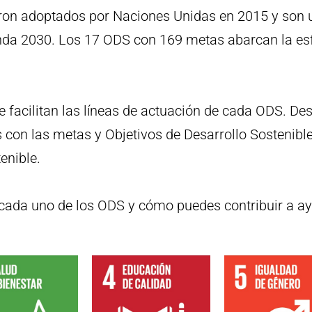
ron adoptados por Naciones Unidas en 2015 y son 
enda 2030. Los 17 ODS con 169 metas abarcan la es
e facilitan las líneas de actuación de cada ODS. D
on las metas y Objetivos de Desarrollo Sostenible
enible.
 cada uno de los ODS y cómo puedes contribuir a a