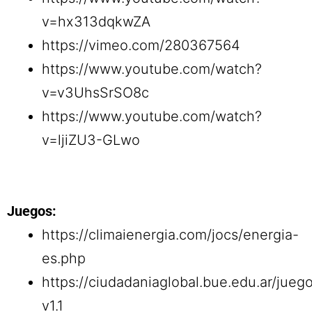
v=hx313dqkwZA
https://vimeo.com/280367564
https://www.youtube.com/watch?
v=v3UhsSrSO8c
https://www.youtube.com/watch?
v=ljiZU3-GLwo
Juegos:
https://climaienergia.com/jocs/energia-
es.php
https://ciudadaniaglobal.bue.edu.ar/jueg
v1.1