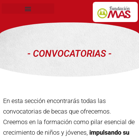
Becas de Formación
- CONVOCATORIAS -
En esta sección encontrarás todas las
convocatorias de becas que ofrecemos.
Creemos en la formación como pilar esencial de
crecimiento de niños y jóvenes,
impulsando su