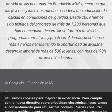
de vida de las personas, en Fundación MAS queremos que
los jóvenes y los niños puedan acceder a una educación de
calidad en condiciones de igualdad. Desde 2009 hemos
sido testigos del progreso de más de 1.200 personas que
han conseguido desarrollar su futuro a través de
programas formativos y prácticos. Además, desde hace
más 13 años hemos tenido la oportunidad de ayudar al
desarrollo laboral de más de 500 jóvenes, con más del 90%
de inserción laboral.
© Copyright - Fundación MAS
Contacto
Utilizamos cookies para mejorar tu experiencia. Para cumplir
con la nueva directiva sobre privacidad electrónica, necesitamos
Política de Cookies
el consentimiento para utilizar tus cookies. Puedes consultar
nuestra política
, aceptarlas todas, rechazarlas todas excepto las