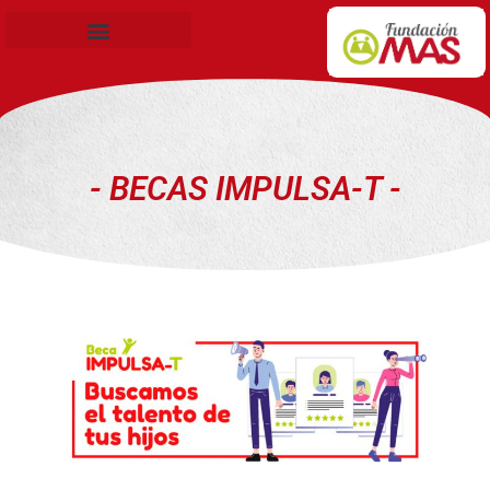
Becas de Formación
- BECAS IMPULSA-T -