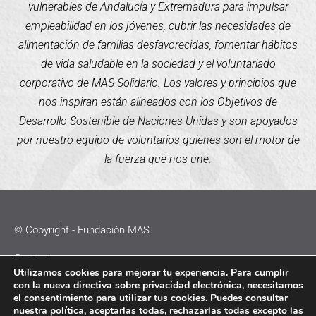
vulnerables de Andalucía y Extremadura para impulsar
empleabilidad en los jóvenes, cubrir las necesidades de
alimentación de familias desfavorecidas, fomentar hábitos
de vida saludable en la sociedad y el voluntariado
corporativo de MAS Solidario. Los valores y principios que
nos inspiran están alineados con los Objetivos de
Desarrollo Sostenible de Naciones Unidas y son apoyados
por nuestro equipo de voluntarios quienes son el motor de
la fuerza que nos une.
© Copyright - Fundación MAS
Contacto
Utilizamos cookies para mejorar tu experiencia. Para cumplir
con la nueva directiva sobre privacidad electrónica, necesitamos
Política de Cookies
el consentimiento para utilizar tus cookies. Puedes consultar
nuestra política
, aceptarlas todas, rechazarlas todas excepto las
Política de Privacidad