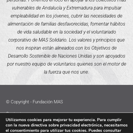
vulnerables de Andalucía y Extremadura para impulsar
empleabilidad en los jóvenes, cubrir las necesidades de
alimentación de familias desfavorecidas, fomentar hábitos
de vida saludable en la sociedad y el voluntariado
corporativo de MAS Solidario. Los valores y principios que
nos inspiran están alineados con los Objetivos de
Desarrollo Sostenible de Naciones Unidas y son apoyados
por nuestro equipo de voluntarios quienes son el motor de
la fuerza que nos une.
© Copyright - Fundación MAS
Contacto
Utilizamos cookies para mejorar tu experiencia. Para cumplir
con la nueva directiva sobre privacidad electrónica, necesitamos
Política de Cookies
el consentimiento para utilizar tus cookies. Puedes consultar