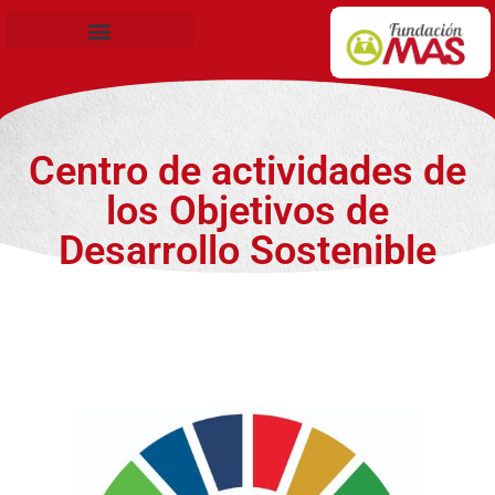
Becas de Formación
Centro de actividades de
los Objetivos de
Desarrollo Sostenible