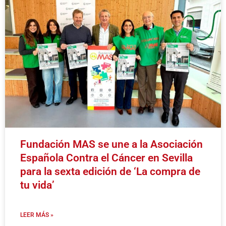
Fundación MAS se une a la Asociación
Española Contra el Cáncer en Sevilla
para la sexta edición de ‘La compra de
tu vida’
LEER MÁS »