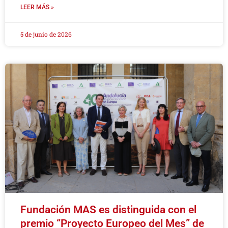
LEER MÁS »
5 de junio de 2026
Fundación MAS es distinguida con el
premio “Proyecto Europeo del Mes” de