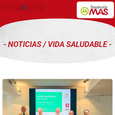
Becas de Formación
- NOTICIAS / VIDA SALUDABLE -