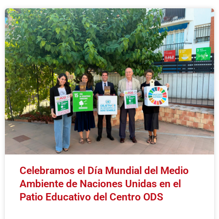
Celebramos el Día Mundial del Medio
Ambiente de Naciones Unidas en el
Patio Educativo del Centro ODS