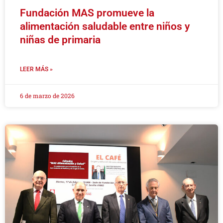
Fundación MAS promueve la
alimentación saludable entre niños y
niñas de primaria
LEER MÁS »
6 de marzo de 2026