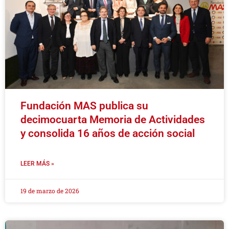
Fundación MAS publica su
decimocuarta Memoria de Actividades
y consolida 16 años de acción social
LEER MÁS »
19 de marzo de 2026