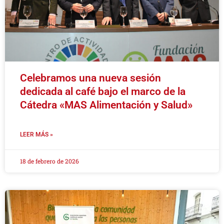
Celebramos una nueva sesión
dedicada al café bajo el marco de la
Cátedra «MAS Alimentación y Salud»
LEER MÁS »
18 de febrero de 2026