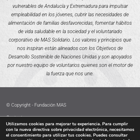
vulnerables de Andalucía y Extremadura para impulsar
empleabilidad en los jóvenes, cubrir las necesidades de
alimentación de familias desfavorecidas, fomentar hábitos
de vida saludable en la sociedad y el voluntariado
corporativo de MAS Solidario. Los valores y principios que
nos inspiran están alineados con los Objetivos de
Desarrollo Sostenible de Naciones Unidas y son apoyados
por nuestro equipo de voluntarios quienes son el motor de
la fuerza que nos une.
© Copyright - Fundación MAS
Contacto
Utilizamos cookies para mejorar tu experiencia. Para cumplir
con la nueva directiva sobre privacidad electrónica, necesitamos
Política de Cookies
el consentimiento para utilizar tus cookies. Puedes consultar