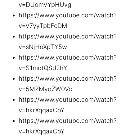
v=DUomVYpHUvg
https://www.youtube.com/watch?
v=V7yyTpbFcDM
https://www.youtube.com/watch?
v=sNjHoXpTY5w
https://www.youtube.com/watch?
v=S1mqtQSd2hY
https://www.youtube.com/watch?
v=5MZMyoZW0Vc
https://www.youtube.com/watch?
v=hkrXqqaxCoY
https://www.youtube.com/watch?
v=hkrXqqaxCoY