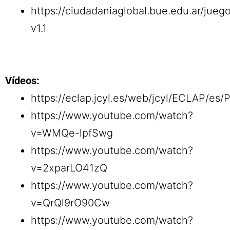
https://ciudadaniaglobal.bue.edu.ar/jueg
v1.1
Vídeos:
https://eclap.jcyl.es/web/jcyl/ECLAP/e
https://www.youtube.com/watch?
v=WMQe-lpfSwg
https://www.youtube.com/watch?
v=2xparLO41zQ
https://www.youtube.com/watch?
v=QrQl9rO90Cw
https://www.youtube.com/watch?