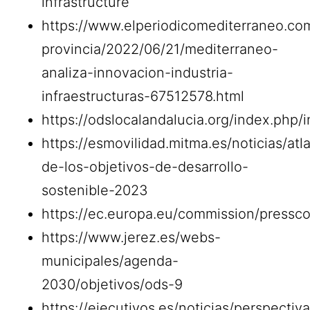
infrastructure
https://www.elperiodicomediterraneo.com
provincia/2022/06/21/mediterraneo-
analiza-innovacion-industria-
infraestructuras-67512578.html
https://odslocalandalucia.org/index.php/
https://esmovilidad.mitma.es/noticias/atl
de-los-objetivos-de-desarrollo-
sostenible-2023
https://ec.europa.eu/commission/pressco
https://www.jerez.es/webs-
municipales/agenda-
2030/objetivos/ods-9
https://ejecutivos.es/noticias/perspectiv