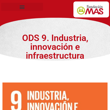
Becas de Formación
ODS 9. Industria,
innovación e
infraestructura