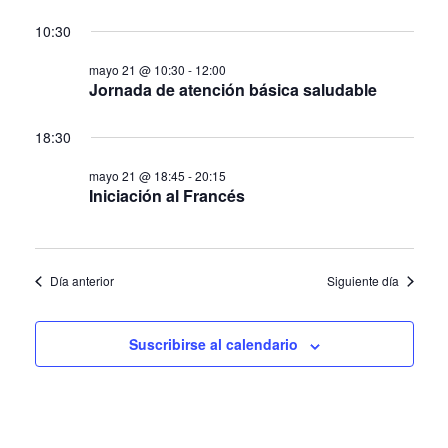
de
10:30
Eve
mayo 21 @ 10:30
-
12:00
Jornada de atención básica saludable
18:30
mayo 21 @ 18:45
-
20:15
Iniciación al Francés
Día anterior
Siguiente día
Suscribirse al calendario