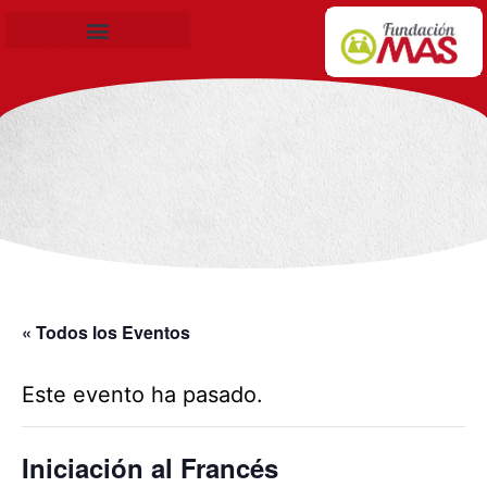
Becas de Formación
« Todos los Eventos
Este evento ha pasado.
Iniciación al Francés