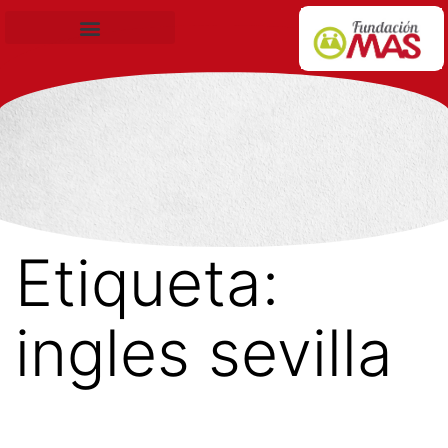
Becas de Formación
Etiqueta:
ingles sevilla