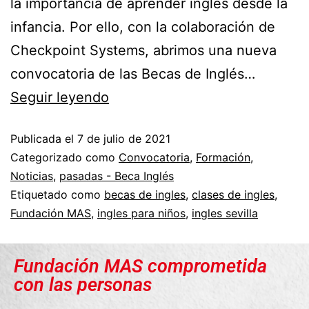
la importancia de aprender inglés desde la
infancia. Por ello, con la colaboración de
Checkpoint Systems, abrimos una nueva
convocatoria de las Becas de Inglés…
Seguir leyendo
Publicada el
7 de julio de 2021
Categorizado como
Convocatoria
,
Formación
,
Noticias
,
pasadas - Beca Inglés
Etiquetado como
becas de ingles
,
clases de ingles
,
Fundación MAS
,
ingles para niños
,
ingles sevilla
Fundación MAS comprometida
con las personas