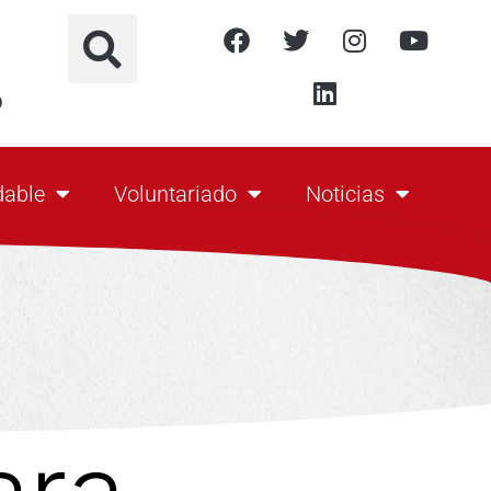
o
dable
Voluntariado
Noticias