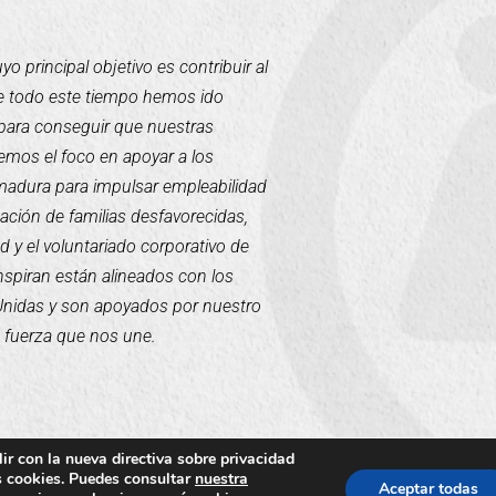
 principal objetivo es contribuir al
te todo este tiempo hemos ido
para conseguir que nuestras
mos el foco en apoyar a los
emadura para impulsar empleabilidad
tación de familias desfavorecidas,
d y el voluntariado corporativo de
inspiran están alineados con los
 Unidas y son apoyados por nuestro
a fuerza que nos une.
ir con la nueva directiva sobre privacidad
us cookies. Puedes consultar
nuestra
Aceptar todas