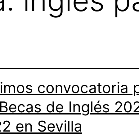
a:
ingles p
imos convocatoria 
 Becas de Inglés 20
2 en Sevilla