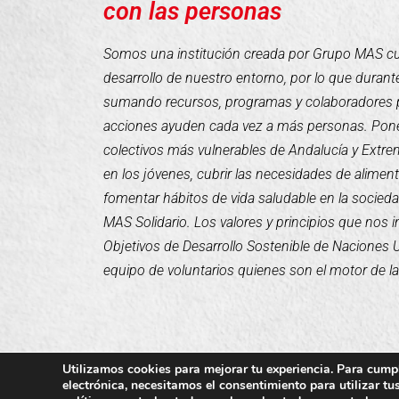
con las personas
Somos una institución creada por Grupo MAS cuyo
desarrollo de nuestro entorno, por lo que duran
sumando recursos, programas y colaboradores 
acciones ayuden cada vez a más personas. Pone
colectivos más vulnerables de Andalucía y Extr
en los jóvenes, cubrir las necesidades de alimen
fomentar hábitos de vida saludable en la socieda
MAS Solidario. Los valores y principios que nos 
Objetivos de Desarrollo Sostenible de Naciones
equipo de voluntarios quienes son el motor de l
Utilizamos cookies para mejorar tu experiencia. Para cumpl
electrónica, necesitamos el consentimiento para utilizar t