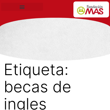
Becas de Formación
Etiqueta:
becas de
ingles