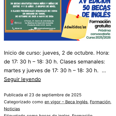
Inicio de curso: jueves, 2 de octubre. Hora:
de 17: 30 h – 18: 30 h. Clases semanales:
martes y jueves de 17: 30 h – 18: 30 h. …
Seguir leyendo
Publicada el
23 de septiembre de 2025
Categorizado como
en vigor – Beca Inglés
,
Formación
,
Noticias
Etiquetado como
becas de ingles
,
Formación