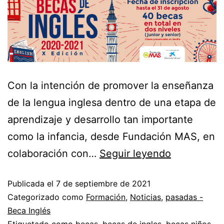
Con la intención de promover la enseñanza
de la lengua inglesa dentro de una etapa de
aprendizaje y desarrollo tan importante
como la infancia, desde Fundación MAS, en
colaboración con…
Seguir leyendo
Publicada el
7 de septiembre de 2021
Categorizado como
Formación
,
Noticias
,
pasadas -
Beca Inglés
Etiquetado como
becas
,
becas de ingles
,
becas niños
,