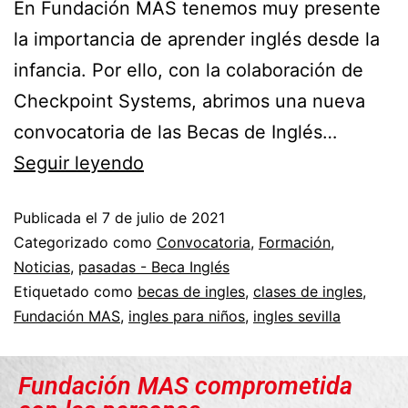
En Fundación MAS tenemos muy presente
la importancia de aprender inglés desde la
infancia. Por ello, con la colaboración de
Checkpoint Systems, abrimos una nueva
convocatoria de las Becas de Inglés…
Seguir leyendo
Publicada el
7 de julio de 2021
Categorizado como
Convocatoria
,
Formación
,
Noticias
,
pasadas - Beca Inglés
Etiquetado como
becas de ingles
,
clases de ingles
,
Fundación MAS
,
ingles para niños
,
ingles sevilla
Fundación MAS comprometida