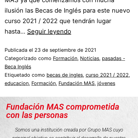
MAS ya que comenzamos con mucha
ilusión las Becas de Inglés para este nuevo
curso 2021 / 2022 que tendrán lugar
hasta…
Seguir leyendo
Publicada el
23 de septiembre de 2021
Categorizado como
Formación
,
Noticias
,
pasadas -
Beca Inglés
Etiquetado como
becas de ingles
,
curso 2021 / 2022
,
educacion
,
Formación
,
Fundación MAS
,
jóvenes
Fundación MAS comprometida
con las personas
Somos una institución creada por Grupo MAS cuyo