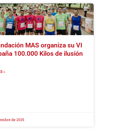
undación MAS organiza su VI
aña 100.000 Kilos de ilusión
S »
iembre de 2015