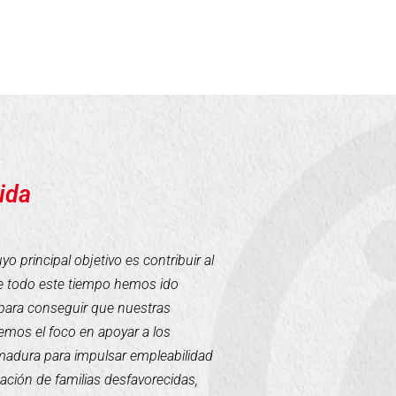
ida
 principal objetivo es contribuir al
te todo este tiempo hemos ido
para conseguir que nuestras
mos el foco en apoyar a los
emadura para impulsar empleabilidad
tación de familias desfavorecidas,