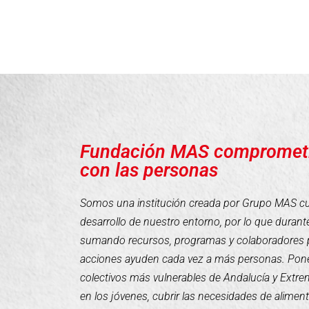
Fundación MAS compromet
con las personas
Somos una institución creada por Grupo MAS cuyo
desarrollo de nuestro entorno, por lo que duran
sumando recursos, programas y colaboradores 
acciones ayuden cada vez a más personas. Pone
colectivos más vulnerables de Andalucía y Extr
en los jóvenes, cubrir las necesidades de alimen