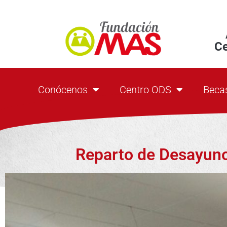
C
Conócenos
Centro ODS
Beca
Reparto de Desayun