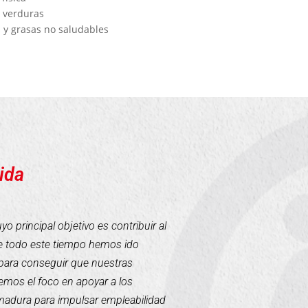
y verduras
s y grasas no saludables
ida
 principal objetivo es contribuir al
te todo este tiempo hemos ido
para conseguir que nuestras
mos el foco en apoyar a los
emadura para impulsar empleabilidad