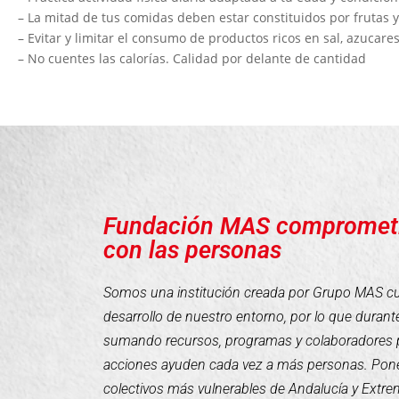
– La mitad de tus comidas deben estar constituidos por frutas 
– Evitar y limitar el consumo de productos ricos en sal, azucare
– No cuentes las calorías. Calidad por delante de cantidad
Fundación MAS compromet
con las personas
Somos una institución creada por Grupo MAS cuyo
desarrollo de nuestro entorno, por lo que duran
sumando recursos, programas y colaboradores 
acciones ayuden cada vez a más personas. Pone
colectivos más vulnerables de Andalucía y Extr