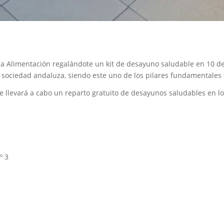
la Alimentación regalándote un kit de desayuno saludable en 10 
a sociedad andaluza, siendo este uno de los pilares fundamentales
e llevará a cabo un reparto gratuito de desayunos saludables en l
º 3