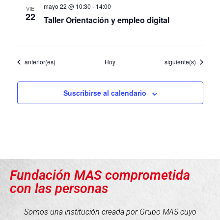
mayo 22 @ 10:30
-
14:00
VIE
22
Taller Orientación y empleo digital
Eventos
Eventos
anterior(es)
Hoy
siguiente(s)
Suscribirse al calendario
Fundación MAS comprometida
con las personas
Somos una institución creada por Grupo MAS cuyo