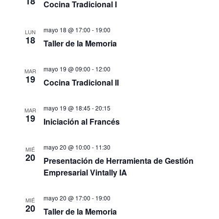
de
18
Cocina Tradicional I
Eve
mayo 18 @ 17:00
-
19:00
LUN
18
Taller de la Memoria
mayo 19 @ 09:00
-
12:00
MAR
19
Cocina Tradicional II
mayo 19 @ 18:45
-
20:15
MAR
19
Iniciación al Francés
mayo 20 @ 10:00
-
11:30
MIÉ
20
Presentación de Herramienta de Gestión
Empresarial Vintally IA
mayo 20 @ 17:00
-
19:00
MIÉ
20
Taller de la Memoria