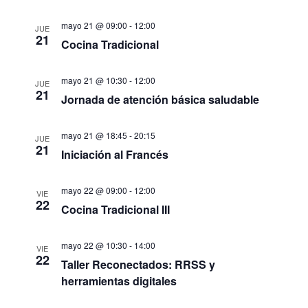
mayo 21 @ 09:00
-
12:00
JUE
21
Cocina Tradicional
mayo 21 @ 10:30
-
12:00
JUE
21
Jornada de atención básica saludable
mayo 21 @ 18:45
-
20:15
JUE
21
Iniciación al Francés
mayo 22 @ 09:00
-
12:00
VIE
22
Cocina Tradicional III
mayo 22 @ 10:30
-
14:00
VIE
22
Taller Reconectados: RRSS y
herramientas digitales