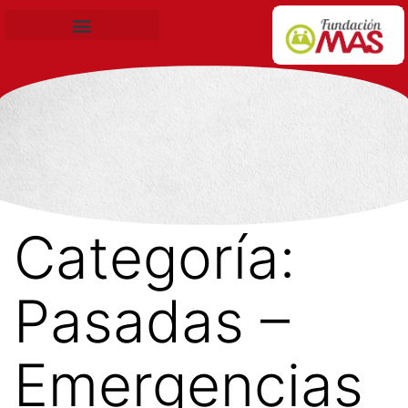
Becas de Formación
Categoría:
Pasadas –
Emergencias