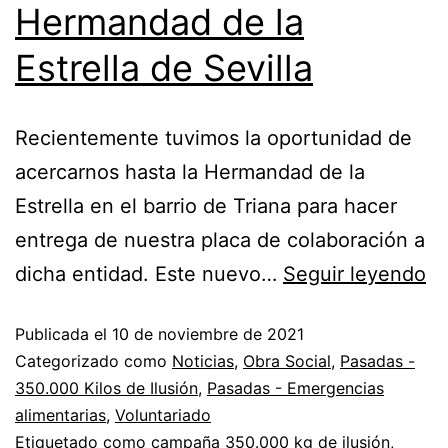
Hermandad de la
Estrella de Sevilla
Recientemente tuvimos la oportunidad de
acercarnos hasta la Hermandad de la
Estrella en el barrio de Triana para hacer
entrega de nuestra placa de colaboración a
dicha entidad. Este nuevo…
Seguir leyendo
Publicada el
10 de noviembre de 2021
Categorizado como
Noticias
,
Obra Social
,
Pasadas -
350.000 Kilos de Ilusión
,
Pasadas - Emergencias
alimentarias
,
Voluntariado
Etiquetado como
campaña 350.000 kg de ilusión
,