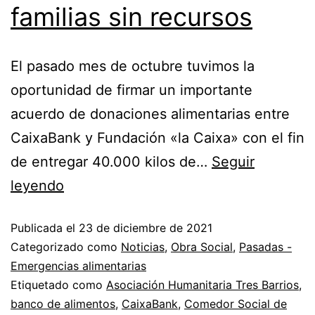
familias sin recursos
El pasado mes de octubre tuvimos la
oportunidad de firmar un importante
acuerdo de donaciones alimentarias entre
CaixaBank y Fundación «la Caixa» con el fin
de entregar 40.000 kilos de…
Seguir
leyendo
Publicada el
23 de diciembre de 2021
Categorizado como
Noticias
,
Obra Social
,
Pasadas -
Emergencias alimentarias
Etiquetado como
Asociación Humanitaria Tres Barrios
,
banco de alimentos
,
CaixaBank
,
Comedor Social de