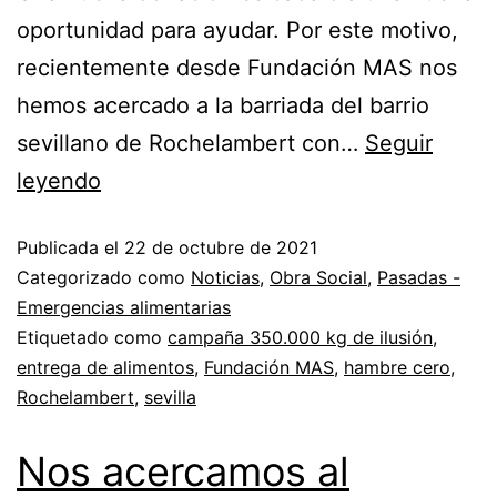
oportunidad para ayudar. Por este motivo,
recientemente desde Fundación MAS nos
hemos acercado a la barriada del barrio
sevillano de Rochelambert con…
Seguir
leyendo
Publicada el
22 de octubre de 2021
Categorizado como
Noticias
,
Obra Social
,
Pasadas -
Emergencias alimentarias
Etiquetado como
campaña 350.000 kg de ilusión
,
entrega de alimentos
,
Fundación MAS
,
hambre cero
,
Rochelambert
,
sevilla
Nos acercamos al