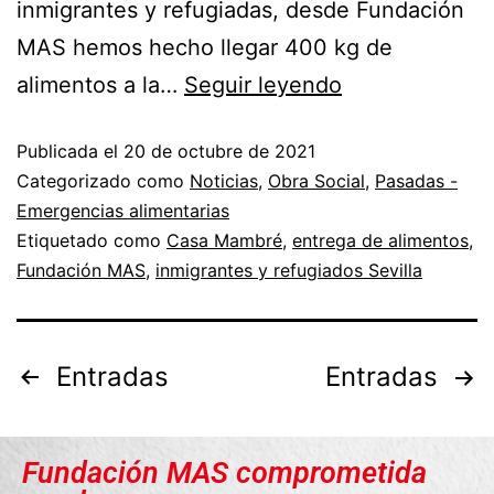
inmigrantes y refugiadas, desde Fundación
MAS hemos hecho llegar 400 kg de
alimentos a la…
Seguir leyendo
Publicada el
20 de octubre de 2021
Categorizado como
Noticias
,
Obra Social
,
Pasadas -
Emergencias alimentarias
Etiquetado como
Casa Mambré
,
entrega de alimentos
,
Fundación MAS
,
inmigrantes y refugiados Sevilla
Entradas
Entradas
Fundación MAS comprometida