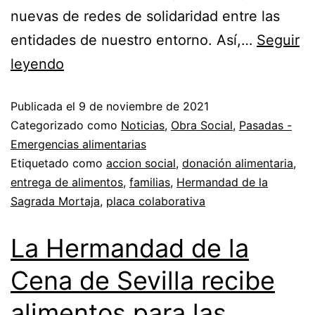
nuevas de redes de solidaridad entre las
entidades de nuestro entorno. Así,…
Seguir
leyendo
Publicada el
9 de noviembre de 2021
Categorizado como
Noticias
,
Obra Social
,
Pasadas -
Emergencias alimentarias
Etiquetado como
accion social
,
donación alimentaria
,
entrega de alimentos
,
familias
,
Hermandad de la
Sagrada Mortaja
,
placa colaborativa
La Hermandad de la
Cena de Sevilla recibe
alimentos para las