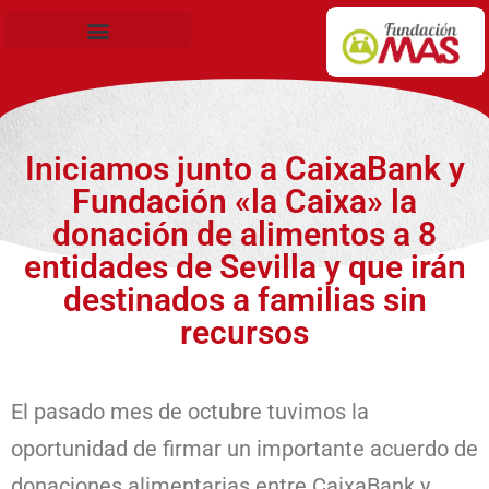
Becas de Formación
Iniciamos junto a CaixaBank y
Fundación «la Caixa» la
donación de alimentos a 8
entidades de Sevilla y que irán
destinados a familias sin
recursos
El pasado mes de octubre tuvimos la
oportunidad de firmar un importante acuerdo de
donaciones alimentarias entre CaixaBank y