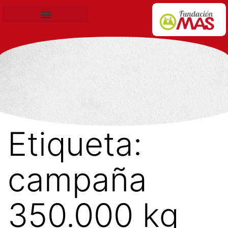
Becas de Formación
Etiqueta:
campaña
350.000 kg