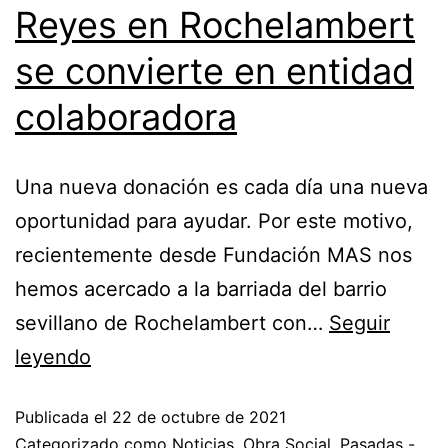
Reyes en Rochelambert
se convierte en entidad
colaboradora
Una nueva donación es cada día una nueva
oportunidad para ayudar. Por este motivo,
recientemente desde Fundación MAS nos
hemos acercado a la barriada del barrio
sevillano de Rochelambert con…
Seguir
leyendo
Publicada el
22 de octubre de 2021
Categorizado como
Noticias
,
Obra Social
,
Pasadas -