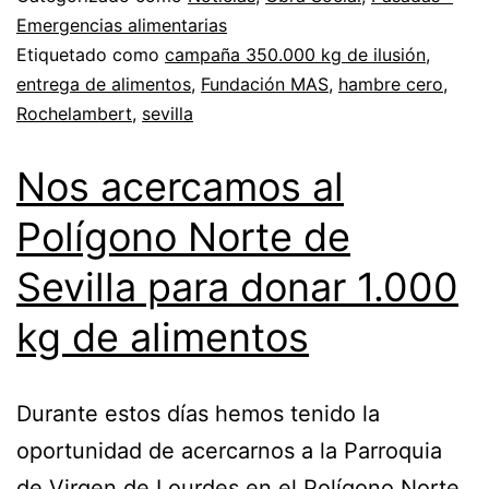
Emergencias alimentarias
Etiquetado como
campaña 350.000 kg de ilusión
,
entrega de alimentos
,
Fundación MAS
,
hambre cero
,
Rochelambert
,
sevilla
Nos acercamos al
Polígono Norte de
Sevilla para donar 1.000
kg de alimentos
Durante estos días hemos tenido la
oportunidad de acercarnos a la Parroquia
de Virgen de Lourdes en el Polígono Norte