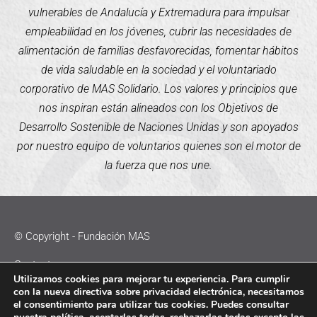
vulnerables de Andalucía y Extremadura para impulsar
empleabilidad en los jóvenes, cubrir las necesidades de
alimentación de familias desfavorecidas, fomentar hábitos
de vida saludable en la sociedad y el voluntariado
corporativo de MAS Solidario. Los valores y principios que
nos inspiran están alineados con los Objetivos de
Desarrollo Sostenible de Naciones Unidas y son apoyados
por nuestro equipo de voluntarios quienes son el motor de
la fuerza que nos une.
© Copyright - Fundación MAS
Contacto
Utilizamos cookies para mejorar tu experiencia. Para cumplir
con la nueva directiva sobre privacidad electrónica, necesitamos
Política de Cookies
el consentimiento para utilizar tus cookies. Puedes consultar