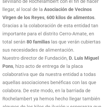
sevillano de Rochelambert con el fin de hacer
llegar, al local de la
Asociación de Vecinos
Virgen de los Reyes
,
600 kilos de alimentos
.
Gracias a la colaboración de esta entidad tan
importante para el distrito Cerro-Amate, en
total serán
80 familias
las que verán cubiertas
sus necesidades de alimentación.
Nuestro director de Fundación,
D. Luis Miguel
Pons
, hizo acto de entrega de la placa
colaborativa que da nuestra entidad a todas
aquellas asociaciones benéficas con las que
colabora. De este modo, en la barriada de
Rochelambert ya hemos hecho llegar también
algunos de los kilos de ilusión y esperanza que