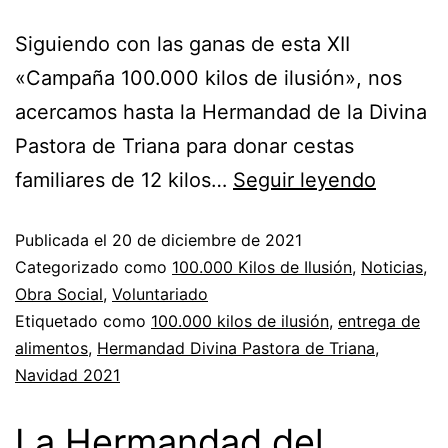
Siguiendo con las ganas de esta XII
«Campaña 100.000 kilos de ilusión», nos
acercamos hasta la Hermandad de la Divina
Pastora de Triana para donar cestas
familiares de 12 kilos…
Seguir leyendo
Publicada el
20 de diciembre de 2021
Categorizado como
100.000 Kilos de Ilusión
,
Noticias
,
Obra Social
,
Voluntariado
Etiquetado como
100.000 kilos de ilusión
,
entrega de
alimentos
,
Hermandad Divina Pastora de Triana
,
Navidad 2021
La Hermandad del