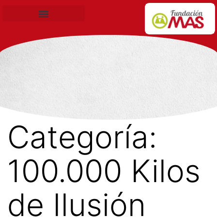
Becas de Formación
Categoría:
100.000 Kilos
de Ilusión