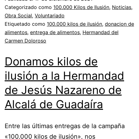
Categorizado como
100.000 Kilos de Ilusión
,
Noticias
,
Obra Social
,
Voluntariado
Etiquetado como
100.000 kilos de ilusión
,
donacion de
alimentos
,
entrega de alimentos
,
Hermandad del
Carmen Doloroso
Donamos kilos de
ilusión a la Hermandad
de Jesús Nazareno de
Alcalá de Guadaíra
Entre las últimas entregas de la campaña
«100.000 kilos de ilusión», nos