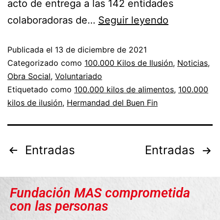
acto de entrega a las 142 entidades
colaboradoras de…
Seguir leyendo
Publicada el
13 de diciembre de 2021
Categorizado como
100.000 Kilos de Ilusión
,
Noticias
,
Obra Social
,
Voluntariado
Etiquetado como
100.000 kilos de alimentos
,
100.000
kilos de ilusión
,
Hermandad del Buen Fin
Entradas
Entradas
Fundación MAS comprometida
con las personas