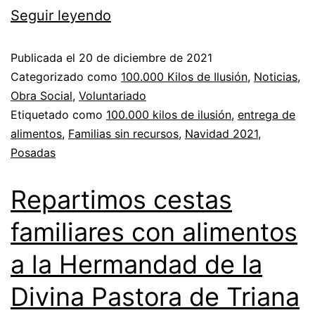
Seguir leyendo
Publicada el
20 de diciembre de 2021
Categorizado como
100.000 Kilos de Ilusión
,
Noticias
,
Obra Social
,
Voluntariado
Etiquetado como
100.000 kilos de ilusión
,
entrega de
alimentos
,
Familias sin recursos
,
Navidad 2021
,
Posadas
Repartimos cestas
familiares con alimentos
a la Hermandad de la
Divina Pastora de Triana