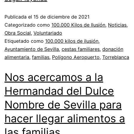
Publicada el
15 de diciembre de 2021
Categorizado como
100.000 Kilos de Ilusión
,
Noticias
,
Obra Social
,
Voluntariado
Etiquetado como
100.000 kilos de ilusión
,
Ayuntamiento de Sevilla
,
cestas familiares
,
donación
alimentaria
,
familias
,
Polígono Aeropuerto
,
Torreblanca
Nos acercamos a la
Hermandad del Dulce
Nombre de Sevilla para
hacer llegar alimentos a
las familias