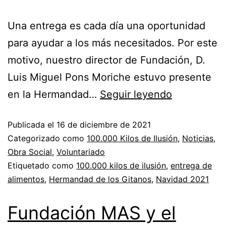
Una entrega es cada día una oportunidad
para ayudar a los más necesitados. Por este
motivo, nuestro director de Fundación, D.
Luis Miguel Pons Moriche estuvo presente
en la Hermandad…
Seguir leyendo
Publicada el
16 de diciembre de 2021
Categorizado como
100.000 Kilos de Ilusión
,
Noticias
,
Obra Social
,
Voluntariado
Etiquetado como
100.000 kilos de ilusión
,
entrega de
alimentos
,
Hermandad de los Gitanos
,
Navidad 2021
Fundación MAS y el