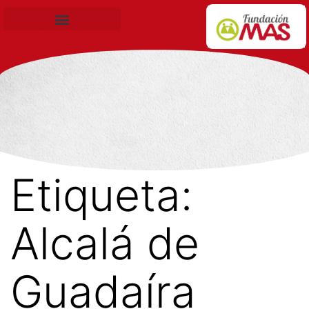
Becas de Formación
Etiqueta:
Alcalá de
Guadaíra