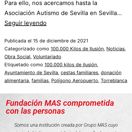
Para ello, nos acercamos hasta la
Asociación Autismo de Sevilla en Sevilla…
Seguir leyendo
Publicada el
15 de diciembre de 2021
Categorizado como
100.000 Kilos de Ilusión
,
Noticias
,
Obra Social
,
Voluntariado
Etiquetado como
100.000 kilos de ilusión
,
Ayuntamiento de Sevilla
,
cestas familiares
,
donación
alimentaria
,
familias
,
Polígono Aeropuerto
,
Torreblanca
Fundación MAS comprometida
con las personas
Somos una institución creada por Grupo MAS cuyo