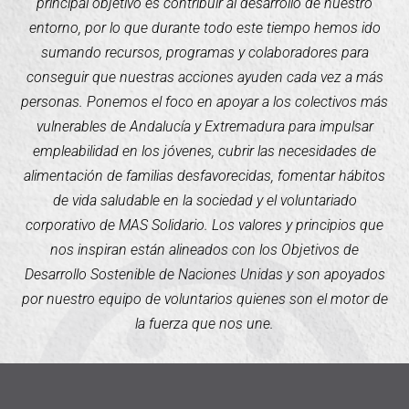
principal objetivo es contribuir al desarrollo de nuestro
entorno, por lo que durante todo este tiempo hemos ido
sumando recursos, programas y colaboradores para
conseguir que nuestras acciones ayuden cada vez a más
personas. Ponemos el foco en apoyar a los colectivos más
vulnerables de Andalucía y Extremadura para impulsar
empleabilidad en los jóvenes, cubrir las necesidades de
alimentación de familias desfavorecidas, fomentar hábitos
de vida saludable en la sociedad y el voluntariado
corporativo de MAS Solidario. Los valores y principios que
nos inspiran están alineados con los Objetivos de
Desarrollo Sostenible de Naciones Unidas y son apoyados
por nuestro equipo de voluntarios quienes son el motor de
la fuerza que nos une.