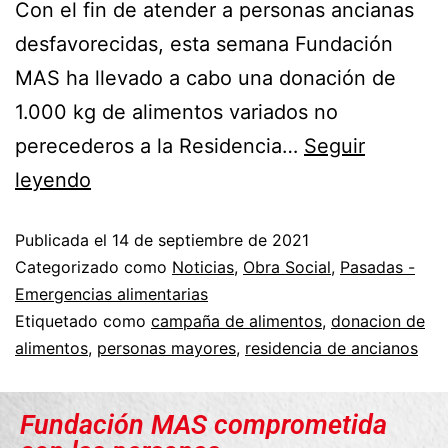
Con el fin de atender a personas ancianas
desfavorecidas, esta semana Fundación
MAS ha llevado a cabo una donación de
1.000 kg de alimentos variados no
perecederos a la Residencia…
Seguir
leyendo
Publicada el
14 de septiembre de 2021
Categorizado como
Noticias
,
Obra Social
,
Pasadas -
Emergencias alimentarias
Etiquetado como
campaña de alimentos
,
donacion de
alimentos
,
personas mayores
,
residencia de ancianos
Fundación MAS comprometida