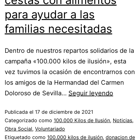
cestas con alimentos
para ayudar a las
familias necesitadas
Dentro de nuestros repartos solidarios de la
campaña «100.000 kilos de ilusión», esta
vez tuvimos la ocasión de encontrarnos con
los amigos de la Hermandad del Carmen
Doloroso de Sevilla…
Seguir leyendo
Publicada el
17 de diciembre de 2021
Categorizado como
100.000 Kilos de Ilusión
,
Noticias
,
Obra Social
,
Voluntariado
Etiquetado como
100.000 kilos de ilusión
,
donacion de