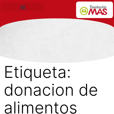
Becas de Formación
Etiqueta:
donacion de
alimentos