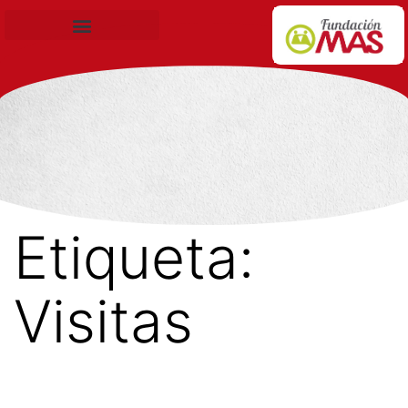
Becas de Formación
Etiqueta:
Visitas