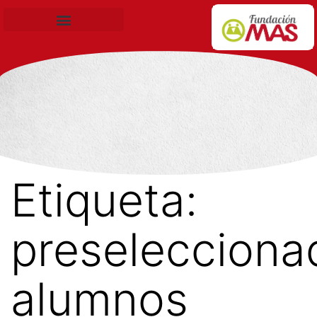
Becas de Formación
Etiqueta:
preselecciona
alumnos