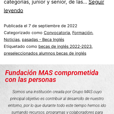
categorías, junior y senior, de las…
Seguir
leyendo
Publicada el
7 de septiembre de 2022
Categorizado como
Convocatoria
,
Formación
,
Noticias
,
pasadas - Beca Inglés
Etiquetado como
becas de inglés 2022-2023
,
preseleccionados alumnos becas de inglés
Fundación MAS comprometida
con las personas
Somos una institución creada por Grupo MAS cuyo
principal objetivo es contribuir al desarrollo de nuestro
entorno, por lo que durante todo este tiempo hemos ido
sumando recursos, programas y colaboradores para