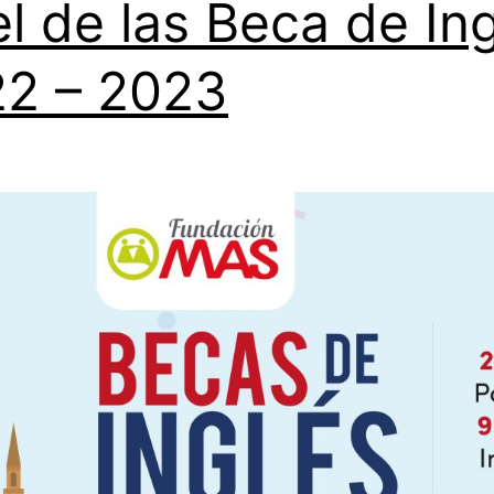
el de las Beca de In
2 – 2023