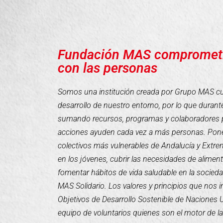
Fundación MAS compromet
con las personas
Somos una institución creada por Grupo MAS cuyo
desarrollo de nuestro entorno, por lo que duran
sumando recursos, programas y colaboradores 
acciones ayuden cada vez a más personas. Pone
colectivos más vulnerables de Andalucía y Extr
en los jóvenes, cubrir las necesidades de alimen
fomentar hábitos de vida saludable en la socieda
MAS Solidario. Los valores y principios que nos 
Objetivos de Desarrollo Sostenible de Naciones
equipo de voluntarios quienes son el motor de l