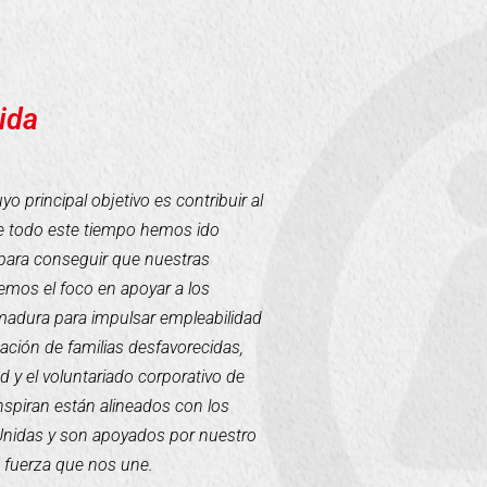
ida
 principal objetivo es contribuir al
te todo este tiempo hemos ido
para conseguir que nuestras
mos el foco en apoyar a los
emadura para impulsar empleabilidad
tación de familias desfavorecidas,
d y el voluntariado corporativo de
inspiran están alineados con los
 Unidas y son apoyados por nuestro
a fuerza que nos une.