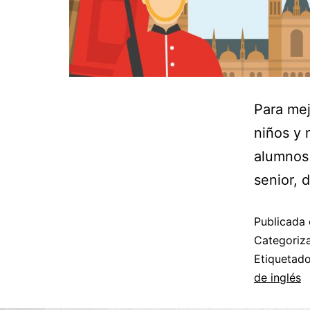
Para mej
niños y 
alumnos 
senior, 
Publicada 
Categori
Etiqueta
de inglés