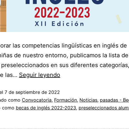
orar las competencias lingüísticas en inglés de 
niñas de nuestro entorno, publicamos la lista de
preseleccionados en sus diferentes categorías,
de las…
Seguir leyendo
el
7 de septiembre de 2022
zado como
Convocatoria
,
Formación
,
Noticias
,
pasadas - Be
do como
becas de inglés 2022-2023
,
preseleccionados alu