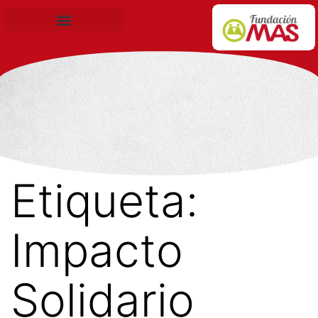
Becas de Formación
Etiqueta:
Impacto
Solidario