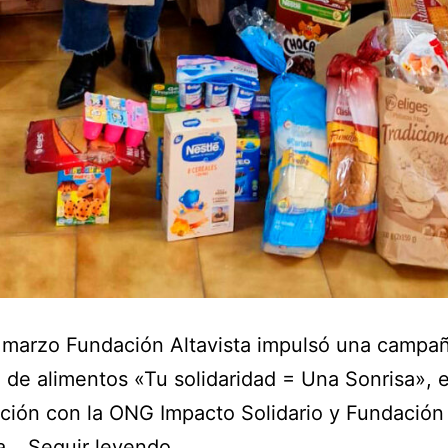
 marzo Fundación Altavista impulsó una campa
 de alimentos «Tu solidaridad = Una Sonrisa», 
ción con la ONG Impacto Solidario y Fundació
 a…
Seguir leyendo