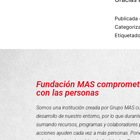
Publicada 
Categori
Etiqueta
Fundación MAS compromet
con las personas
Somos una institución creada por Grupo MAS cuyo
desarrollo de nuestro entorno, por lo que duran
sumando recursos, programas y colaboradores 
acciones ayuden cada vez a más personas. Pone