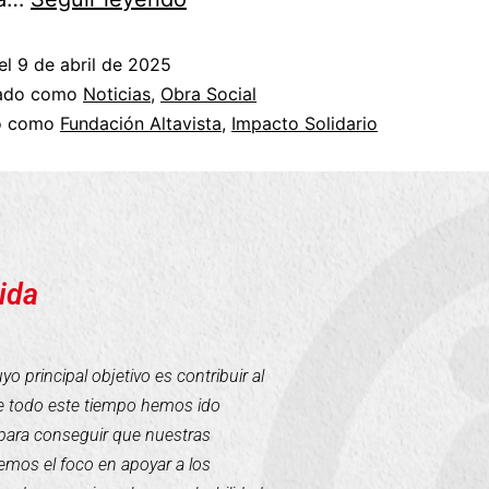
el
9 de abril de 2025
zado como
Noticias
,
Obra Social
do como
Fundación Altavista
,
Impacto Solidario
ida
 principal objetivo es contribuir al
te todo este tiempo hemos ido
para conseguir que nuestras
mos el foco en apoyar a los