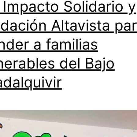
 Impacto Solidario y
dación Altavista pa
nder a familias
nerables del Bajo
dalquivir