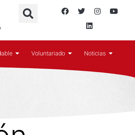
o
dable
Voluntariado
Noticias