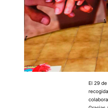
El 29 de
recogida
colabora
Gracias