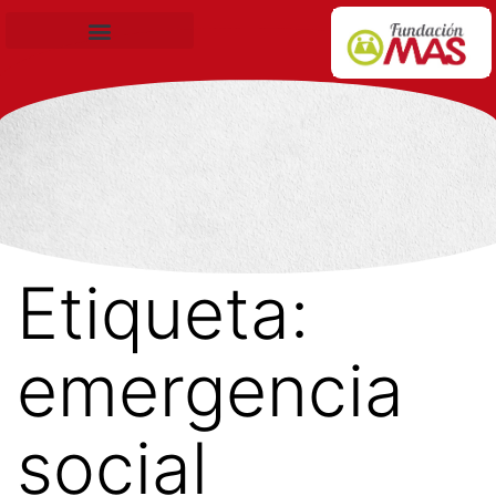
Becas de Formación
Etiqueta:
emergencia
social