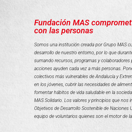
Fundación MAS compromet
con las personas
Somos una institución creada por Grupo MAS cuyo
desarrollo de nuestro entorno, por lo que duran
sumando recursos, programas y colaboradores 
acciones ayuden cada vez a más personas. Pone
colectivos más vulnerables de Andalucía y Extr
en los jóvenes, cubrir las necesidades de alimen
fomentar hábitos de vida saludable en la socieda
MAS Solidario. Los valores y principios que nos 
Objetivos de Desarrollo Sostenible de Naciones
equipo de voluntarios quienes son el motor de l