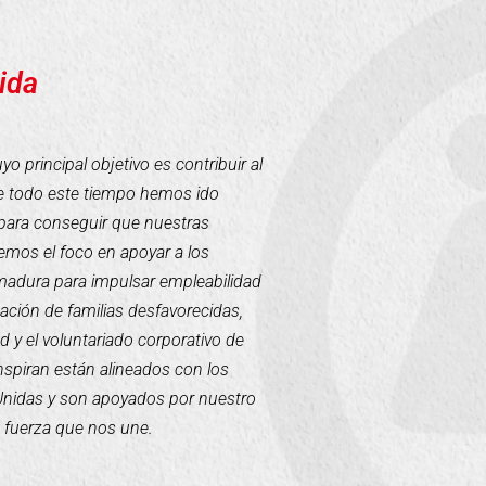
ida
 principal objetivo es contribuir al
te todo este tiempo hemos ido
para conseguir que nuestras
mos el foco en apoyar a los
emadura para impulsar empleabilidad
tación de familias desfavorecidas,
d y el voluntariado corporativo de
inspiran están alineados con los
 Unidas y son apoyados por nuestro
a fuerza que nos une.