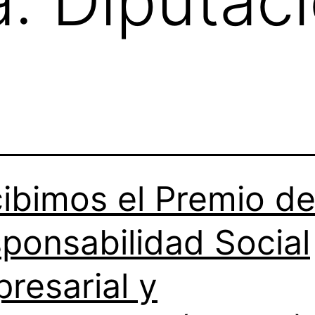
a:
Diputac
ibimos el Premio d
ponsabilidad Social
resarial y