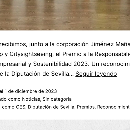
ecibimos, junto a la corporación Jiménez Maña
p y Citysightseeing, el Premio a la Responsabil
mpresarial y Sostenibilidad 2023. Un reconocim
 la Diputación de Sevilla…
Seguir leyendo
el
1 de diciembre de 2023
zado como
Noticias
,
Sin categoría
do como
CES
,
Diputación de Sevilla
,
Premios
,
Reconocimient