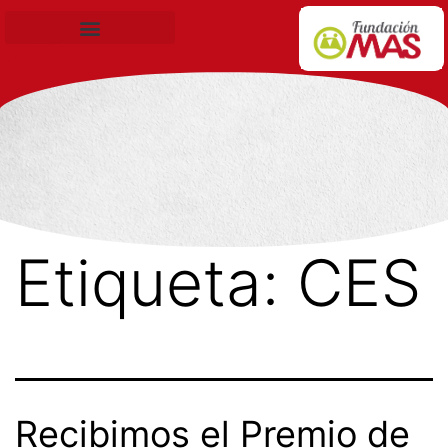
Becas de Formación
Etiqueta:
CES
Recibimos el Premio de