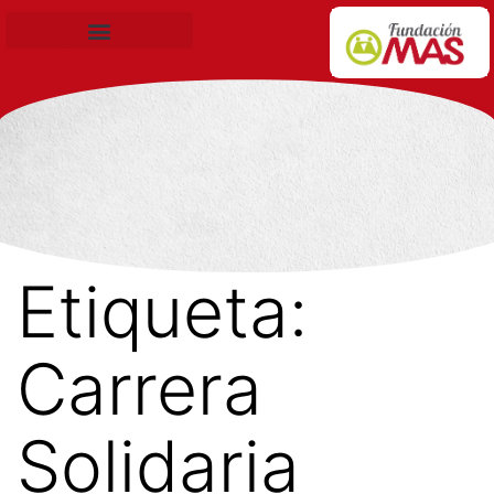
Becas de Formación
Etiqueta:
Carrera
Solidaria