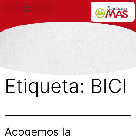
Becas de Formación
Etiqueta:
BICI
Acogemos la