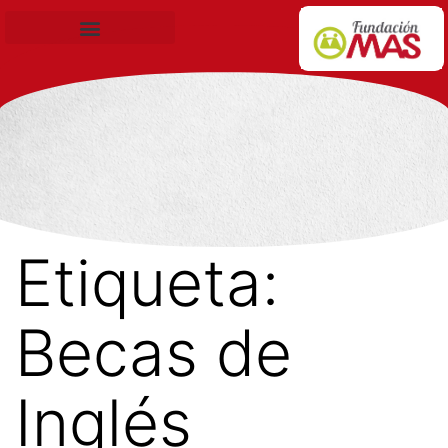
Becas de Formación
Etiqueta:
Becas de
Inglés