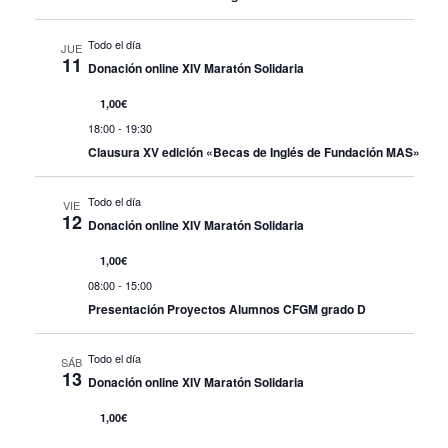
Todo el día
JUE
11
Donación online XIV Maratón Solidaria
1,00€
18:00
-
19:30
Clausura XV edición «Becas de Inglés de Fundación MAS»
Todo el día
VIE
12
Donación online XIV Maratón Solidaria
1,00€
08:00
-
15:00
Presentación Proyectos Alumnos CFGM grado D
Todo el día
SÁB
13
Donación online XIV Maratón Solidaria
1,00€