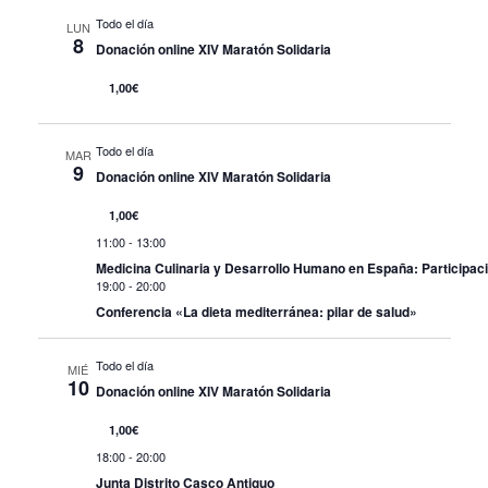
Todo el día
LUN
8
Donación online XIV Maratón Solidaria
1,00€
Todo el día
MAR
9
Donación online XIV Maratón Solidaria
1,00€
11:00
-
13:00
Medicina Culinaria y Desarrollo Humano en España: Participaci
19:00
-
20:00
Conferencia «La dieta mediterránea: pilar de salud»
Todo el día
MIÉ
10
Donación online XIV Maratón Solidaria
1,00€
18:00
-
20:00
Junta Distrito Casco Antiguo