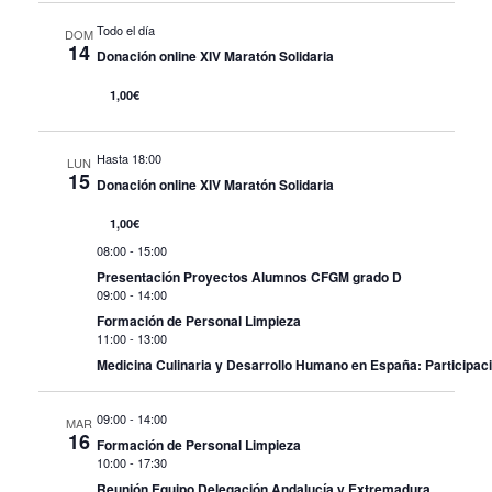
Todo el día
DOM
14
Donación online XIV Maratón Solidaria
1,00€
Hasta 18:00
LUN
15
Donación online XIV Maratón Solidaria
1,00€
08:00
-
15:00
Presentación Proyectos Alumnos CFGM grado D
09:00
-
14:00
Formación de Personal Limpieza
11:00
-
13:00
Medicina Culinaria y Desarrollo Humano en España: Participaci
09:00
-
14:00
MAR
16
Formación de Personal Limpieza
10:00
-
17:30
Reunión Equipo Delegación Andalucía y Extremadura