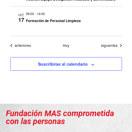
09:00
-
14:00
MIÉ
17
Formación de Personal Limpieza
Eventos
Eventos
anteriores
Hoy
siguientes
Suscribirse al calendario
Fundación MAS comprometida
con las personas