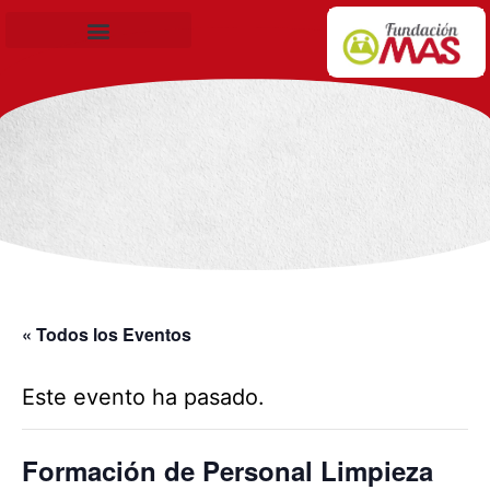
Becas de Formación
« Todos los Eventos
Este evento ha pasado.
Formación de Personal Limpieza