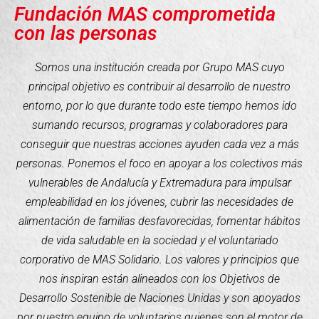
Fundación MAS comprometida
con las personas
Somos una institución creada por Grupo MAS cuyo
principal objetivo es contribuir al desarrollo de nuestro
entorno, por lo que durante todo este tiempo hemos ido
sumando recursos, programas y colaboradores para
conseguir que nuestras acciones ayuden cada vez a más
personas. Ponemos el foco en apoyar a los colectivos más
vulnerables de Andalucía y Extremadura para impulsar
empleabilidad en los jóvenes, cubrir las necesidades de
alimentación de familias desfavorecidas, fomentar hábitos
de vida saludable en la sociedad y el voluntariado
corporativo de MAS Solidario. Los valores y principios que
nos inspiran están alineados con los Objetivos de
Desarrollo Sostenible de Naciones Unidas y son apoyados
por nuestro equipo de voluntarios quienes son el motor de