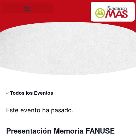
Becas de Formación
« Todos los Eventos
Este evento ha pasado.
Presentación Memoria FANUSE