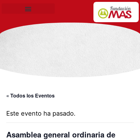
Becas de Formación
« Todos los Eventos
Este evento ha pasado.
Asamblea general ordinaria de