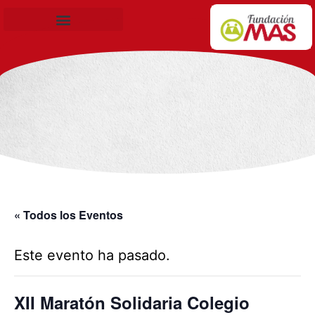
Becas de Formación
« Todos los Eventos
Este evento ha pasado.
XII Maratón Solidaria Colegio