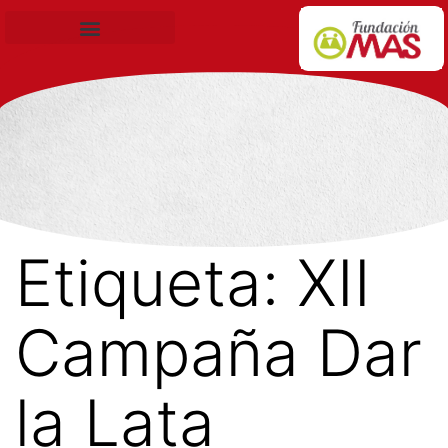
Becas de Formación
Etiqueta:
XII
Campaña Dar
la Lata