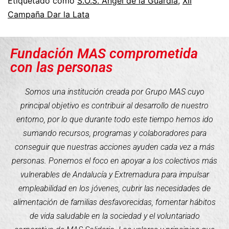
Etiquetado como
S.O.S. Ángel de la Guardia
,
XII
Campaña Dar la Lata
Fundación MAS comprometida
con las personas
Somos una institución creada por Grupo MAS cuyo
principal objetivo es contribuir al desarrollo de nuestro
entorno, por lo que durante todo este tiempo hemos ido
sumando recursos, programas y colaboradores para
conseguir que nuestras acciones ayuden cada vez a más
personas. Ponemos el foco en apoyar a los colectivos más
vulnerables de Andalucía y Extremadura para impulsar
empleabilidad en los jóvenes, cubrir las necesidades de
alimentación de familias desfavorecidas, fomentar hábitos
de vida saludable en la sociedad y el voluntariado