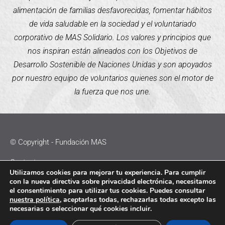
alimentación de familias desfavorecidas, fomentar hábitos
de vida saludable en la sociedad y el voluntariado
corporativo de MAS Solidario. Los valores y principios que
nos inspiran están alineados con los Objetivos de
Desarrollo Sostenible de Naciones Unidas y son apoyados
por nuestro equipo de voluntarios quienes son el motor de
la fuerza que nos une.
© Copyright - Fundación MAS
Contacto
Utilizamos cookies para mejorar tu experiencia. Para cumplir
con la nueva directiva sobre privacidad electrónica, necesitamos
Política de Cookies
el consentimiento para utilizar tus cookies. Puedes consultar
nuestra política
, aceptarlas todas, rechazarlas todas excepto las
Política de Privacidad
necesarias o seleccionar qué cookies incluir.
Aviso Legal