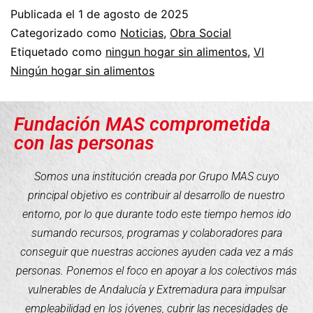
Publicada el
1 de agosto de 2025
Categorizado como
Noticias
,
Obra Social
Etiquetado como
ningun hogar sin alimentos
,
VI
Ningún hogar sin alimentos
Fundación MAS comprometida
con las personas
Somos una institución creada por Grupo MAS cuyo
principal objetivo es contribuir al desarrollo de nuestro
entorno, por lo que durante todo este tiempo hemos ido
sumando recursos, programas y colaboradores para
conseguir que nuestras acciones ayuden cada vez a más
personas. Ponemos el foco en apoyar a los colectivos más
vulnerables de Andalucía y Extremadura para impulsar
empleabilidad en los jóvenes, cubrir las necesidades de