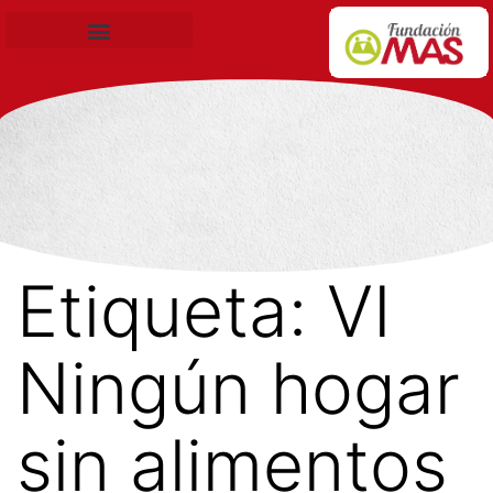
Becas de Formación
Etiqueta:
VI
Ningún hogar
sin alimentos