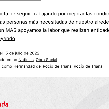
eta de seguir trabajando por mejorar las condi
las personas más necesitadas de nuestro alrede
ón MAS apoyamos la labor que realizan entida
leyendo
el
15 de julio de 2022
zado como
Noticias
,
Obra Social
do como
Hermandad del Rocío de Triana
,
Rocío de Triana
ida