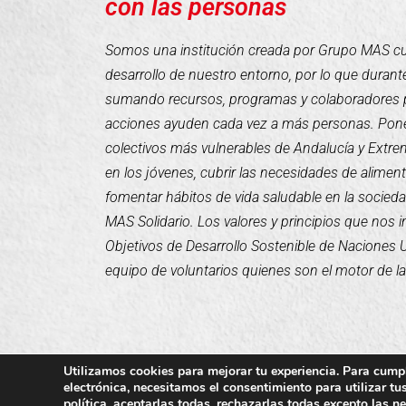
con las personas
Somos una institución creada por Grupo MAS cuyo
desarrollo de nuestro entorno, por lo que duran
sumando recursos, programas y colaboradores 
acciones ayuden cada vez a más personas. Pone
colectivos más vulnerables de Andalucía y Extr
en los jóvenes, cubrir las necesidades de alimen
fomentar hábitos de vida saludable en la socieda
MAS Solidario. Los valores y principios que nos 
Objetivos de Desarrollo Sostenible de Naciones
equipo de voluntarios quienes son el motor de l
Utilizamos cookies para mejorar tu experiencia. Para cumpl
electrónica, necesitamos el consentimiento para utilizar t
política
, aceptarlas todas, rechazarlas todas excepto las n