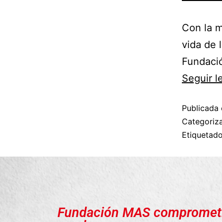
Con la m
vida de 
Fundaci
Seguir 
Publicada 
Categori
Etiqueta
Fundación MAS compromet