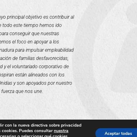
 principal objetivo es contribuir al
te todo este tiempo hemos ido
para conseguir que nuestras
mos el foco en apoyar a los
emadura para impulsar empleabilidad
tación de familias desfavorecidas,
d y el voluntariado corporativo de
inspiran están alineados con los
 Unidas y son apoyados por nuestro
a fuerza que nos une.
ir con la nueva directiva sobre privacidad
us cookies. Puedes consultar
nuestra
Aceptar todas
ecesarias o seleccionar qué cookies