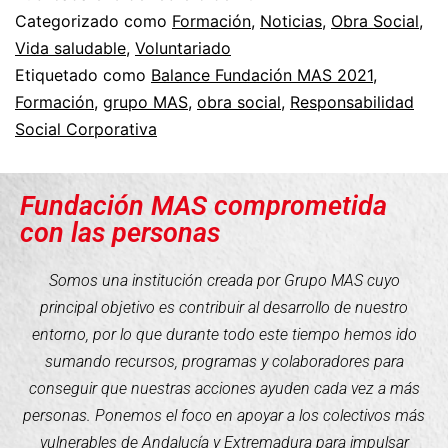
Categorizado como
Formación
,
Noticias
,
Obra Social
,
Vida saludable
,
Voluntariado
Etiquetado como
Balance Fundación MAS 2021
,
Formación
,
grupo MAS
,
obra social
,
Responsabilidad
Social Corporativa
Fundación MAS comprometida
con las personas
Somos una institución creada por Grupo MAS cuyo
principal objetivo es contribuir al desarrollo de nuestro
entorno, por lo que durante todo este tiempo hemos ido
sumando recursos, programas y colaboradores para
conseguir que nuestras acciones ayuden cada vez a más
personas. Ponemos el foco en apoyar a los colectivos más
vulnerables de Andalucía y Extremadura para impulsar