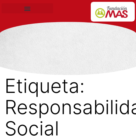
Becas de Formación
Etiqueta:
Responsabilid
Social