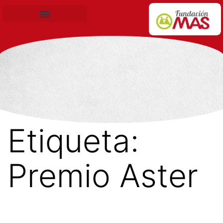
Becas de Formación
Etiqueta:
Premio Aster